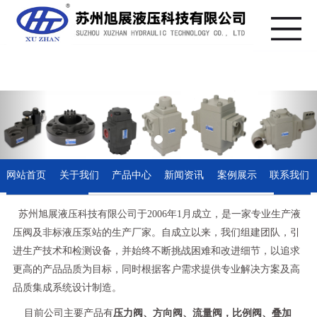
网站首页
关于我们
产品中心
新闻资讯
案例展示
联系我们
关于我们
更多
苏州旭展液压科技有限公司于2006年1月成立，是一家专业生产液
压阀及非标液压泵站的生产厂家。自成立以来，我们组建团队，引
进生产技术和检测设备，并始终不断挑战困难和改进细节，以追求
更高的产品品质为目标，同时根据客户需求提供专业解决方案及高
品质集成系统设计制造。
目前公司主要产品有
压力阀、方向阀、流量阀，比例阀、叠加